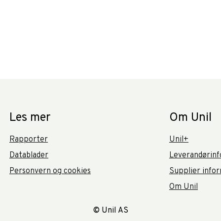
Les mer
Om Unil
Rapporter
Unil+
Datablader
Leverandørinf
Personvern og cookies
Supplier info
Om Unil
© Unil AS