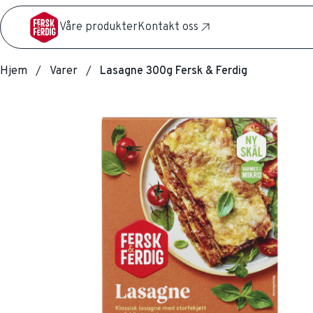
Våre produkter
Kontakt oss
Hjem
Varer
Lasagne 300g Fersk & Ferdig