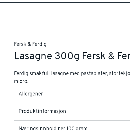
Fersk & Ferdig
Lasagne 300g Fersk & Fer
Ferdig smakfull lasagne med pastaplater, storfekjø
micro.
Allergener
Produktinformasjon
Næringsinnhold per 100 gram