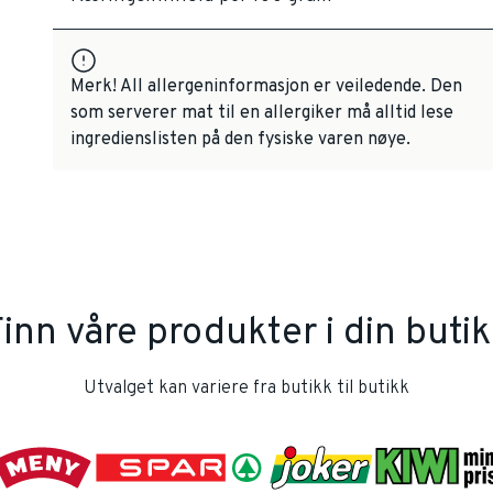
Merk! All allergeninformasjon er veiledende. Den
som serverer mat til en allergiker må alltid lese
ingredienslisten på den fysiske varen nøye.
inn våre produkter i din buti
Utvalget kan variere fra butikk til butikk