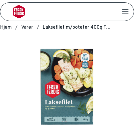
Hjem
Varer
Laksefilet m/poteter 400g Fersk & Ferdig