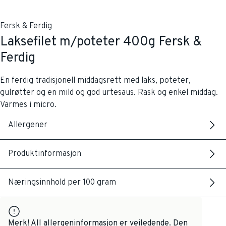
Fersk & Ferdig
Laksefilet m/poteter 400g Fersk &
Ferdig
En ferdig tradisjonell middagsrett med laks, poteter,
gulrøtter og en mild og god urtesaus. Rask og enkel middag.
Varmes i micro.
Allergener
Produktinformasjon
Næringsinnhold per 100 gram
Merk! All allergeninformasjon er veiledende. Den