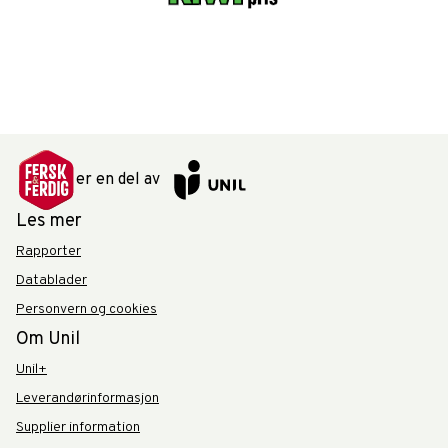
er en del av
Les mer
Rapporter
Datablader
Personvern og cookies
Om Unil
Unil+
Leverandørinformasjon
Supplier information