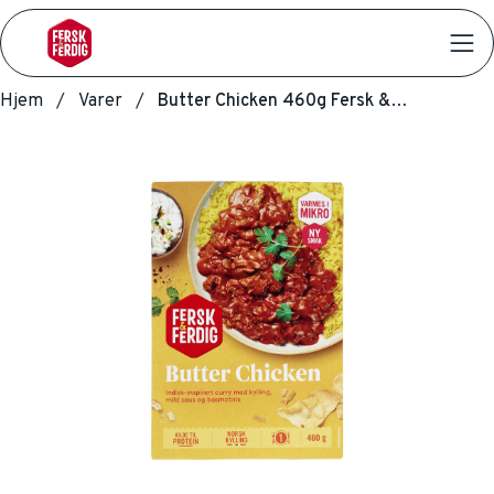
Hjem
Varer
Butter Chicken 460g Fersk & Ferdig