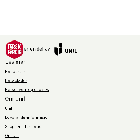
er en del av
Les mer
Rapporter
Datablader
Personvern og cookies
Om Unil
Unil+
Leverandørinformasjon
Supplier information
Om Unil